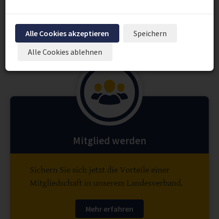
ist ein Info- und Erfahrungsaustausch
über…
Alle Cookies akzeptieren
Speichern
Alle Cookies ablehnen
Mitglied werden
Sichern Sie sich jetzt die Vorteile einer
Mitgliedschaft in unserem Landesverband.
Mehr erfahren