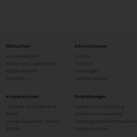
Mitmachen
Informationen
Landesverband
Aktuell
Kinder und Jugendliche
Termine
Mitgliedschaft
Leistungen
Spenden
Landessatzung
Kooperationen
Empfehlungen
Julianen-Apotheke Bad
Landkreis Schaumburg
Eilsen
Klinikum Schaumburg
Löwen-Apotheke, Rinteln
Landesgesundheitsminister
BKK24
Diabetes-Anker