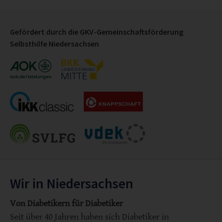
Gefördert durch die GKV-Gemeinschaftsförderung
Selbsthilfe Niedersachsen
Wir in Niedersachsen
Von Diabetikern für Diabetiker
Seit über 40 Jahren haben sich Diabetiker in