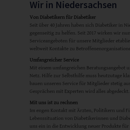
Wir in Niedersachsen
Von Diabetikern für Diabetiker
Seit über 40 Jahren haben sich Diabetiker in
gegenseitig zu helfen. Seit 2017 wirken wir 
Serviceangeboten für unsere Mitglieder etablie
weltweit Kontakte zu Betroffenenorganisation
Umfangreicher Service
Mit einem umfangreichen Beratungsangebot un
Netz. Hilfe zur Selbsthilfe muss heutzutage kl
bauen unseren Service für Mitglieder stetig a
Gesprächen mit Experten wird alles abgedeckt.
Mit uns ist zu rechnen
Im engen Kontakt mit Ärzten, Politikern und F
Lebenssituation von Diabetikerinnen und Diab
uns ein in die Entwicklung neuer Produkte für 