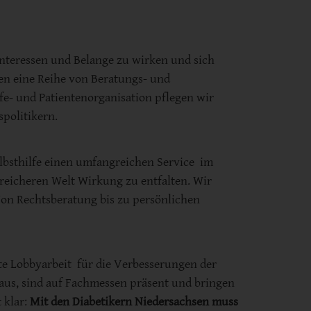
Interessen und Belange zu wirken und sich
en eine Reihe von Beratungs- und
lfe- und Patientenorganisation pflegen wir
politikern.
lbsthilfe einen umfangreichen Service im
poreicheren Welt Wirkung zu entfalten. Wir
Von Rechtsberatung bis zu persönlichen
te Lobbyarbeit für die Verbesserungen der
aus, sind auf Fachmessen präsent und bringen
 klar:
Mit den Diabetikern Niedersachsen muss