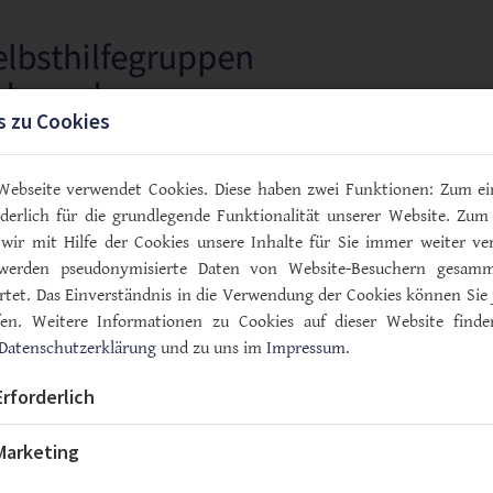
s zu Cookies
en
Termine
Kontakt
Mitgliederbereich
Webseite verwendet Cookies. Diese haben zwei Funktionen: Zum ei
orderlich für die grundlegende Funktionalität unserer Website. Zum
wir mit Hilfe der Cookies unsere Inhalte für Sie immer weiter ver
werden pseudonymisierte Daten von Website-Besuchern gesam
tet. Das Einverständnis in die Verwendung der Cookies können Sie 
fen. Weitere Informationen zu Cookies auf dieser Website finde
Datenschutzerklärung
und zu uns im
Impressum
.
timmung
Erforderlich
Marketing
erband Schaumburg