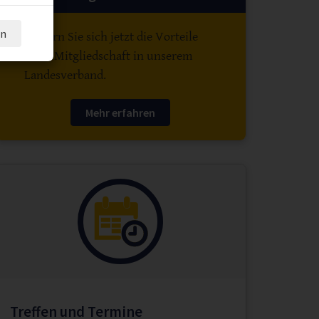
en
Sichern Sie sich jetzt die Vorteile
einer Mitgliedschaft in unserem
Landesverband.
Mehr erfahren
Treffen und Termine